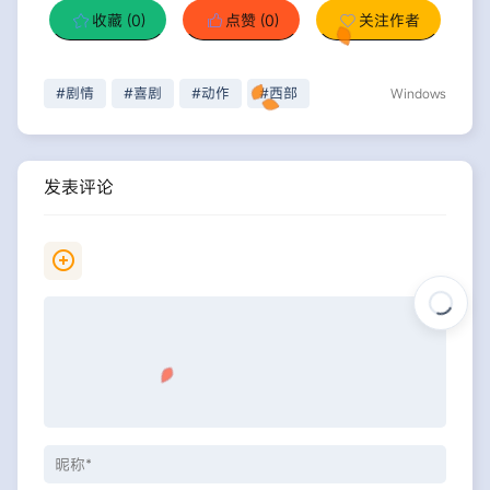
收藏
(0)
点赞
(0)
关注作者
#剧情
#喜剧
#动作
#西部
Windows
发表评论