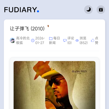
让子弹飞 (2010)
高冷的北
2026-
每日
评论
浏览
点
极狐
01-27
新闻
(0)
(852)
赞