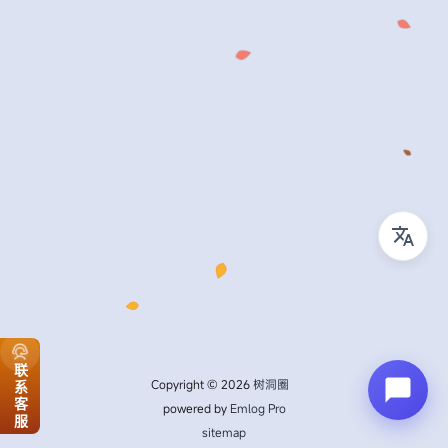
联系客服
Copyright © 2026
树洞圈
powered by
Emlog Pro
sitemap