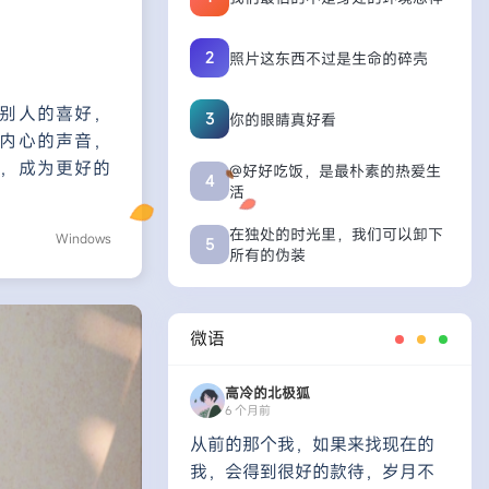
2
照片这东西不过是生命的碎壳
别人的喜好，
3
你的眼睛真好看
内心的声音，
，成为更好的
@好好吃饭，是最朴素的热爱生
4
活
在独处的时光里，我们可以卸下
Windows
5
所有的伪装
微语
高冷的北极狐
6 个月前
从前的那个我，如果来找现在的
我，会得到很好的款待，岁月不