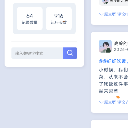
高冷的北
原文
评论(1
64
916
记录数量
运行天数
高冷的
2026-
@@好好吃饭
小时候，我
菜，从来不
了吃饭这件
越来越差。
原文
评论