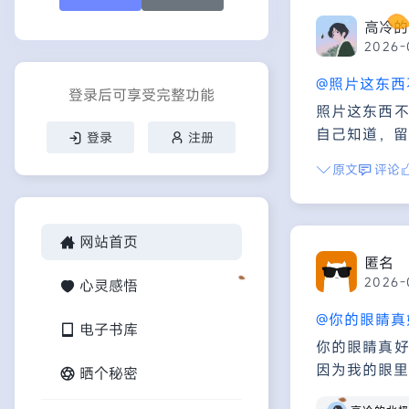
高冷的
2026-
@照片这东西
登录后可享受完整功能
照片这东西
自己知道，留
登录
注册
原文
评论
网站首页
匿名
2026-
心灵感悟
@你的眼睛真
电子书库
你的眼睛真
因为我的眼里
晒个秘密