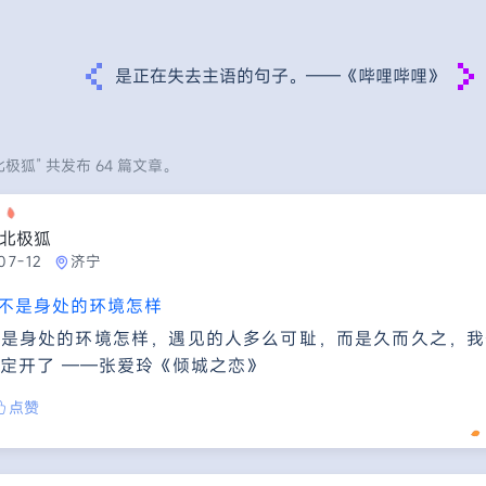
是正在失去主语的句子。——《哔哩哔哩》
极狐” 共发布 64 篇文章。
北极狐
07-12
济宁
不是身处的环境怎样
不是身处的环境怎样，遇见的人多么可耻，而是久而久之，我
定开了 ——张爱玲《倾城之恋》
点赞