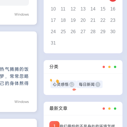
10
11
12
13
14
15
16
Windows
17
18
19
20
21
22
23
24
25
26
27
28
29
30
31
分类
热气腾腾的饭
梦，常常忽略
己的身体熬得
心灵感悟
每日新闻
62
1
Windows
最新文章
1
我们最怕的不是身处的环境怎样