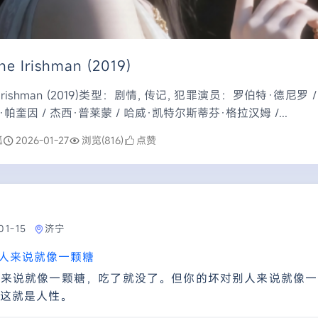
 Irishman (2019)
Irishman (2019)类型：剧情, 传记, 犯罪演员：罗伯特·德尼罗 
·帕奎因 / 杰西·普莱蒙 / 哈威·凯特尔斯蒂芬·格拉汉姆 /...
狐
2026-01-27
浏览(816)
点赞
01-15
济宁
人来说就像一颗糖
人来说就像一颗糖，吃了就没了。但你的坏对别人来说就像一
这就是人性。